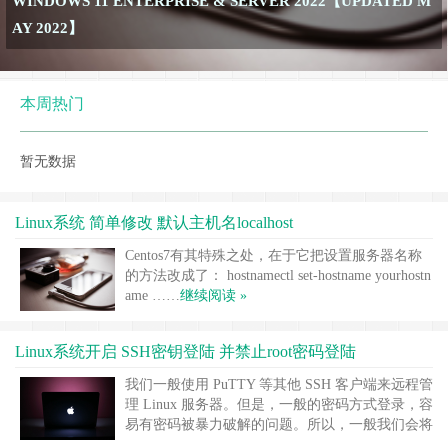
WINDOWS 11 ENTERPRISE & SERVER 2022【UPDATED M
AY 2022】
本周热门
暂无数据
Linux系统 简单修改 默认主机名localhost
Centos7有其特殊之处，在于它把设置服务器名称
的方法改成了： hostnamectl set-hostname yourhostn
ame ……
继续阅读 »
Linux系统开启 SSH密钥登陆 并禁止root密码登陆
我们一般使用 PuTTY 等其他 SSH 客户端来远程管
理 Linux 服务器。但是，一般的密码方式登录，容
易有密码被暴力破解的问题。所以，一般我们会将
SSH 的端口设置为默认的 22 以外的端口，或者禁