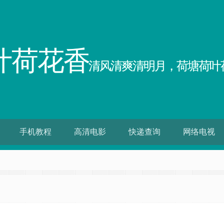
叶荷花香
清风清爽清明月，荷塘荷叶
手机教程
高清电影
快递查询
网络电视