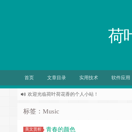
荷
首页
文章目录
实用技术
软件应用
欢迎光临荷叶荷花香的个人小站！
标签：Music
青春的颜色
美文赏析