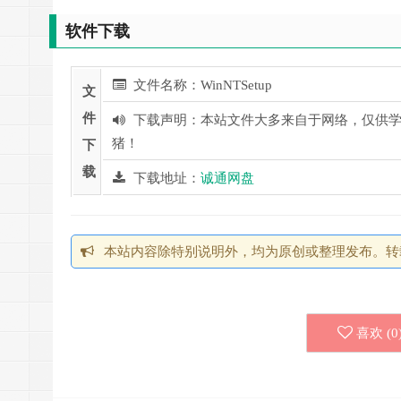
软件下载
文件名称：WinNTSetup
文
件
下载声明：本站文件大多来自于网络，仅供学
猪！
下
载
下载地址：
诚通网盘
本站内容除特别说明外，均为原创或整理发布。转
喜欢 (
0