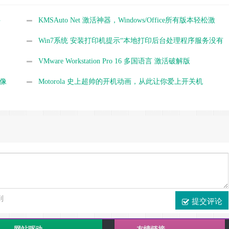
字
KMSAuto Net 激活神器，Windows/Office所有版本轻松激
活
Win7系统 安装打印机提示“本地打印后台处理程序服务没有
运行”解决办法
VMware Workstation Pro 16 多国语言 激活破解版
镜像
Motorola 史上超帅的开机动画，从此让你爱上开关机
到
提交评论