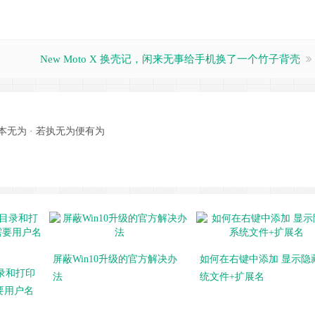
New Moto X 换壳记，闲来无事给手机换了一个竹子背壳
本无为 · 若执无为便有为
屏蔽Win10升级的官方解决办
如何在右键中添加 显示隐
目录和打印
法
统文件+扩展名
要用户名