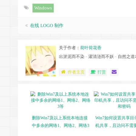
Windows
在线 LOGO 制作
关于作者：
荷叶荷花香
出淤泥而不染 · 濯清涟而不妖 · 自然之道
作者主页
打赏
删除Win7及以上系统本地连接
Win7如何设置共享
中多余的网络1、网络2、网络3
机共享，且访问不需
等
和密码