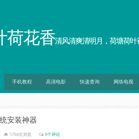
叶荷花香
清风清爽清明月，荷塘荷叶
手机教程
高清电影
快递查询
网络电视
版 系统安装神器
5704次浏览
0个评论