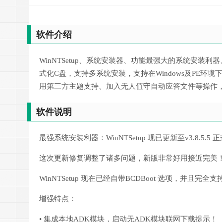
软件介绍
WinNTSetup、系统安装器、功能最强大的系统安装利
式化C盘，支持多系统安装，支持在Windows及PE
用第三方主题支持、加入无人值守自动应答文件等操作，
软件说明
最强系统安装利器：WinNTSetup 现已更新至v3.8.5.5 
这次更新修复调整了诸多问题，新版非常好用接近完美
WinNTSetup 现在已经自带BCDBoot 选项，并且完全支持
增强特点：
• 集成本地ADK模块，启动无ADK模块联网下载提示！