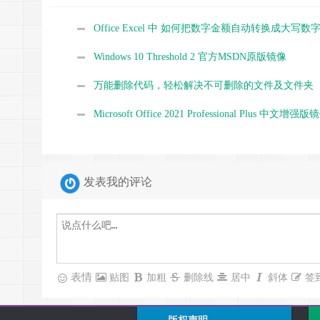
Office Excel 中 如何把数字金额自动转换成大写数
Windows 10 Threshold 2 官方MSDN原版镜像
万能删除代码，轻松解决不可删除的文件及文件夹
Microsoft Office 2021 Professional Plus 中文增强版
发表我的评论
表情
贴图
加粗
删除线
居中
斜体
签