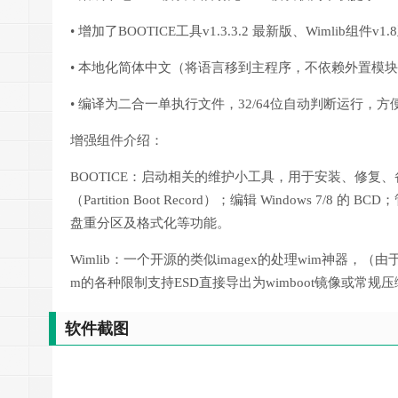
• 增加了BOOTICE工具v1.3.3.2 最新版、Wimlib组件v
• 本地化简体中文（将语言移到主程序，不依赖外置模
• 编译为二合一单执行文件，32/64位自动判断运行，方
增强组件介绍：
BOOTICE：启动相关的维护小工具，用于安装、修复、备份和恢
（Partition Boot Record）；编辑 Windows 
盘重分区及格式化等功能。
Wimlib：一个开源的类似imagex的处理wim神器，（由于
m的各种限制支持ESD直接导出为wimboot镜像或常规
软件截图